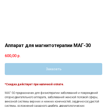
Аппарат для магнитотерапии МАГ-30
600,00
р.
Заказать
*Скидка действует при наличной оплате.
МАГ-30 предназначен для физиотерапии заболеваний и повреждений
опорно-двигательного аппарата, заболеваний женской половой сферы,
венозной системы верхних и нижних конечностей, сердечно-сосудистой
системы, осложнений сахарного диабета, дерматологических