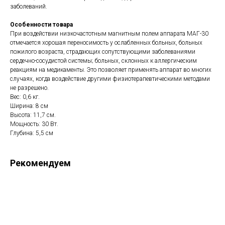
заболеваний.
Особенности товара
При воздействии низкочастотным магнитным полем аппарата МАГ-30
отмечается хорошая переносимость у ослабленных больных, больных
пожилого возраста, страдающих сопутствующими заболеваниями
сердечно-сосудистой системы; больных, склонных к аллергическим
реакциям на медикаменты. Это позволяет применять аппарат во многих
случаях, когда воздействие другими физиотерапевтическими методами
не разрешено.
Вес: 0,6 кг.
Ширина: 8 см
Высота: 11,7 см.
Мощность: 30 Вт.
Глубина: 5,5 см
Рекомендуем